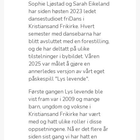
Sophie Ljøstad og Sarah Eikeland
MIN SIDE
har siden høsten 2023 ledet
dansestudioet friDans i
Kristiansand Frikirke. Hvert
semester med dansebarna har
blitt avsluttet med en forestilling,
og de har deltatt på ulike
tilstelninger i bybildet. Våren
2025 var målet å gjøre en
annerledes versjon av vårt eget
påskespill "Lys levende".
Første gangen Lys levende ble
vist fram var i 2009 og mange
barn, ungdom og voksne i
Kristiansand Frikirke har vært
med og hatt ulike roller i disse
oppsetningene. Nå er det flere år
siden sist gang vi har hatt en