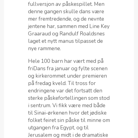
fullversjon av påskespillet. Men
denne gangen skulle dans være
mer fremtredende, og de nevnte
jentene har, sammen med Line Key
Graaraud og Randulf Roaldsnes
laget et nytt manus tilpasset de
nye rammene.
Hele 100 barn har vært med på
friDans fra januar og fylte scenen
og kirkerommet under premieren
på fredag kveld. Til tross for
endringene var det fortsatt den
sterke påskefortellingen som stod
i sentrum. Vi fikk være med både
til Sinai-ørkenen hvor det jødiske
folket feiret sin påske til minne om
utgangen fra Egypt, og til
Jerusalem og midt i de dramatiske