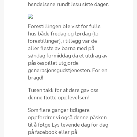
hendelsene rundt Jesu siste dager.
Forestillingen ble vist for fulle
hus både fredag og lørdag (to
forestillinger), i tillegg var de
aller fleste av barna med på
søndag formiddag da et utdrag av
påskespillet utgjorde
generasjonsgudstjenesten. For en
bragd!
Tusen takk for at dere gav oss
denne flotte opplevelsen!
Som flere ganger tidligere
oppfordrer vi også denne påsken
til å følge Lys levende dag for dag
på facebook eller på