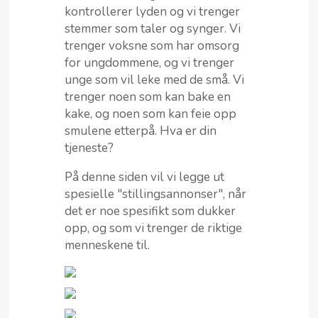
kontrollerer lyden og vi trenger
stemmer som taler og synger. Vi
trenger voksne som har omsorg
for ungdommene, og vi trenger
unge som vil leke med de små. Vi
trenger noen som kan bake en
kake, og noen som kan feie opp
smulene etterpå. Hva er din
tjeneste?
På denne siden vil vi legge ut
spesielle "stillingsannonser", når
det er noe spesifikt som dukker
opp, og som vi trenger de riktige
menneskene til.