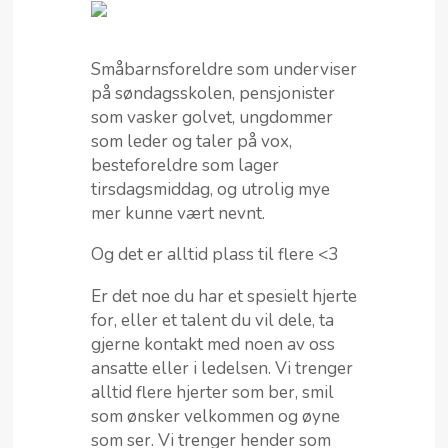
MIN SIDE
Småbarnsforeldre som underviser
på søndagsskolen, pensjonister
som vasker golvet, ungdommer
som leder og taler på vox,
besteforeldre som lager
tirsdagsmiddag, og utrolig mye
mer kunne vært nevnt.
Og det er alltid plass til flere <3
Er det noe du har et spesielt hjerte
for, eller et talent du vil dele, ta
gjerne kontakt med noen av oss
ansatte eller i ledelsen. Vi trenger
alltid flere hjerter som ber, smil
som ønsker velkommen og øyne
som ser. Vi trenger hender som