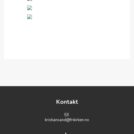
Kontakt
kristiansand@frikirken.no