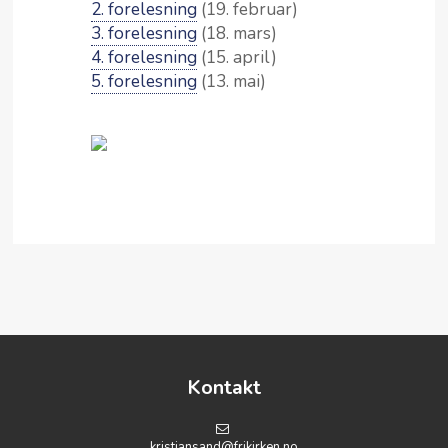
2. forelesning
(19. februar)
MIN SIDE
3. forelesning
(18. mars)
4. forelesning
(15. april)
5. forelesning
(13. mai)
Kontakt
kristiansand@frikirken.no