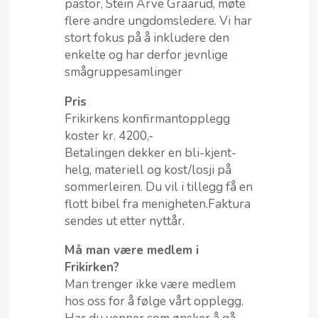
pastor, Stein Arve Graarud, møte
flere andre ungdomsledere. Vi har
stort fokus på å inkludere den
enkelte og har derfor jevnlige
smågruppesamlinger
Pris
Frikirkens konfirmantopplegg
koster kr. 4200,-
Betalingen dekker en bli-kjent-
helg, materiell og kost/losji på
sommerleiren. Du vil i tillegg få en
flott bibel fra menigheten.Faktura
sendes ut etter nyttår.
Må man være medlem i
Frikirken?
Man trenger ikke være medlem
hos oss for å følge vårt opplegg.