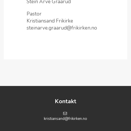
Stein Arve Graarud
Pastor
Kristiansand Frikirke
steinarve.graarud@frikirken.no
Kontakt
kristiansand@frikirken.no