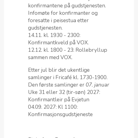
konfirmantene på gudstjenesten.
Infomøte for konfirmanter og
foresatte i peisestua etter
gudstjenesten.
14.11. kl. 1930 - 2300:
Konfirmantkveld på VOX.
12.12. kl. 1800 - 23: Rollebryllup
sammen med VOX.
Etter jul blir det ukentlige
samlinger i Fricafé kl. 1730-1900.
Den første samlinger er
07. januar
Uke 31 eller 32 (tir-søn) 2027:
Konfirmantleir på Evjetun
04.09. 2027: Kl 1100:
Konfirmasjonsgudstjeneste