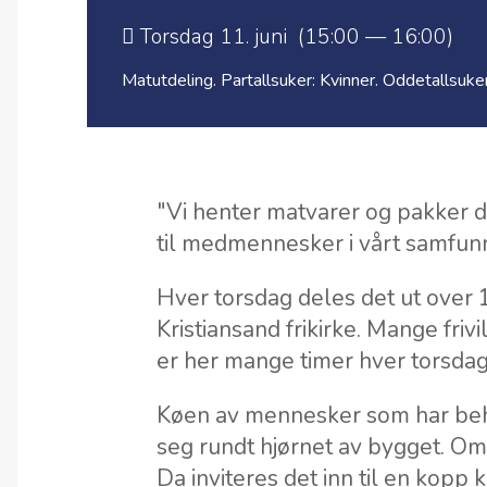
Torsdag 11. juni (15:00 — 16:00)
Matutdeling. Partallsuker: Kvinner. Oddetallsuke
"Vi henter matvarer og pakker de
til medmennesker i vårt samfun
Hver torsdag deles det ut over 
Kristiansand frikirke. Mange frivi
er her mange timer hver torsdag
Køen av mennesker som har beh
seg rundt hjørnet av bygget. Omt
Da inviteres det inn til en kopp 