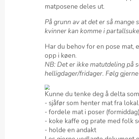
matposene deles ut.
På grunn av at det er så mange 
kvinner kan komme i partallsuke
Har du behov for en pose mat, e
opp i køen.
NB: Det er ikke matutdeling på
helligdager/fridager. Følg gjern
Kunne du tenke deg å delta som fr
- sjåfør som henter mat fra loka
- fordele mat i poser (formiddag
- koke kaffe og prate med folk
- holde en andakt