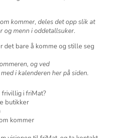
som kommer, deles det opp slik at
r og menn i oddetallsuker.
r det bare å komme og stille seg
 sommeren, og ved
e med i kalenderen her på siden.
ivillig i friMat?
le butikker
)
 som kommer