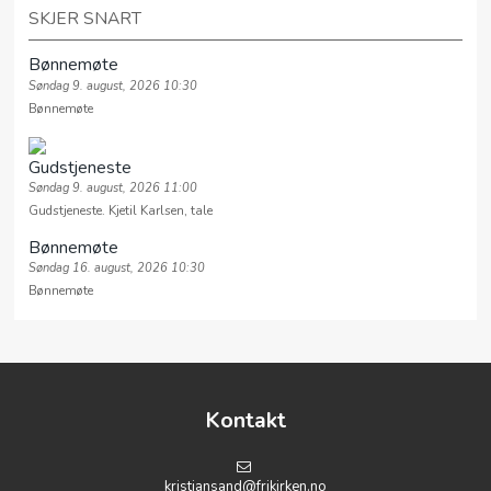
SKJER SNART
Bønnemøte
Søndag 9. august, 2026 10:30
Bønnemøte
Gudstjeneste
Søndag 9. august, 2026 11:00
Gudstjeneste. Kjetil Karlsen, tale
Bønnemøte
Søndag 16. august, 2026 10:30
Bønnemøte
Kontakt
kristiansand@frikirken.no