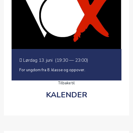
MIN SIDE
Lørdag 13. juni (19:30 — 23:00)
For ungdom fra 8. klasse og oppover.
Tilbake til
KALENDER