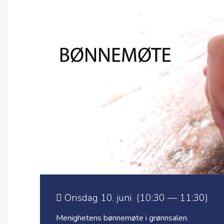
Onsdag 10. juni (10:30 — 11:30)
Menighetens bønnemøte i grønnsalen.